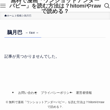
無料で漫画「ワンショットアンダー
パピー」を読む方法は？hitomiやraw
で読める？
ホーム
投稿
鵜月巴
鵜月巴
– tax –
記事が見つかりませんでした。
お問い合わせ
プライバシーポリシー
運営者情報
©
無料で漫画「ワンショットアンダーパピー」を読む方法は？hitomiやraw
で読める？.