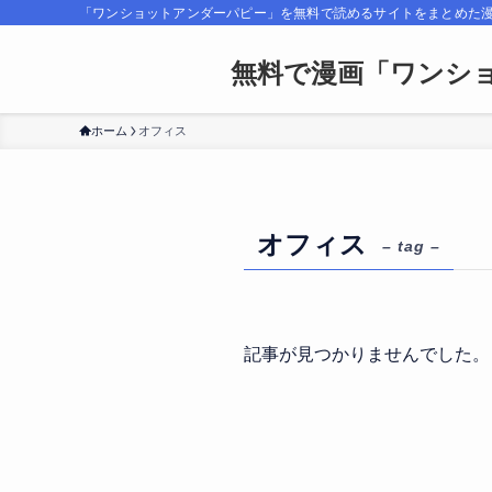
「ワンショットアンダーパピー」を無料で読めるサイトをまとめた
無料で漫画「ワンショ
ホーム
オフィス
オフィス
– tag –
記事が見つかりませんでした。