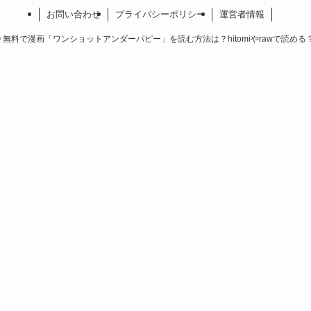
お問い合わせ
プライバシーポリシー
運営者情報
©
無料で漫画「ワンショットアンダーパピー」を読む方法は？hitomiやrawで読める？