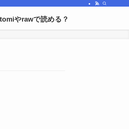
miやrawで読める？