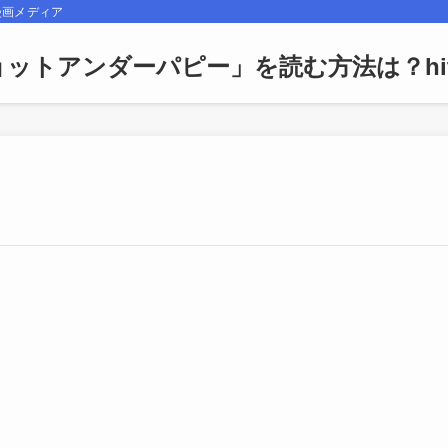
漫画メディア
ットアンダーパピー」を読む方法は？hito